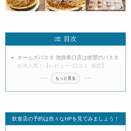
目次
ホームズパスタ 池袋東口店は絶望のパスタ
が大人気！【レビュー･口コミ･感想】
もっと見る
飲食店の予約は色々なHPを見てみましょう！