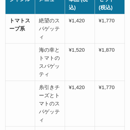
込)
(税込)
トマトス
絶望のス
¥1,420
¥1,770
ープ系
パゲッテ
ィ
海の幸と
¥1,520
¥1,870
トマトの
スパゲッ
ティ
糸引きチ
¥1,420
¥1,770
ーズとト
マトのス
パゲッテ
ィ