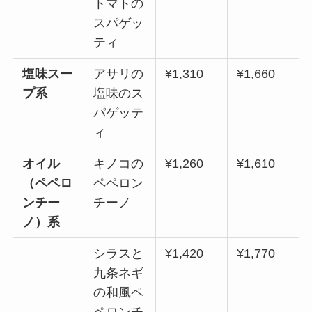
トマトの
スパゲッ
ティ
塩味スー
アサリの
¥1,310
¥1,660
プ系
塩味のス
パゲッテ
ィ
オイル
キノコの
¥1,260
¥1,610
（ペペロ
ペペロン
ンチー
チーノ
ノ）系
シラスと
¥1,420
¥1,770
九条ネギ
の和風ペ