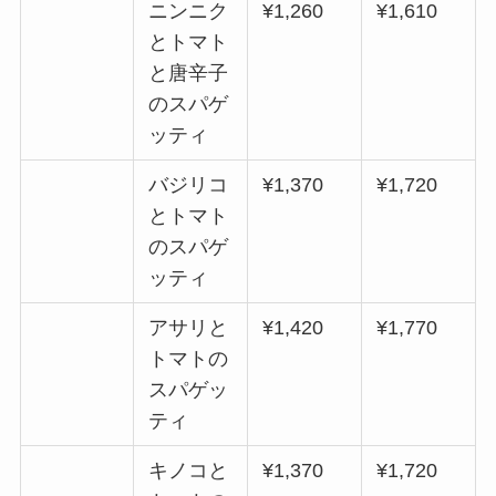
ニンニク
¥1,260
¥1,610
とトマト
と唐辛子
のスパゲ
ッティ
バジリコ
¥1,370
¥1,720
とトマト
のスパゲ
ッティ
アサリと
¥1,420
¥1,770
トマトの
スパゲッ
ティ
キノコと
¥1,370
¥1,720