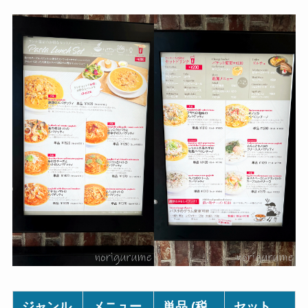
ジャンル
メニュー
単品 (税
セット