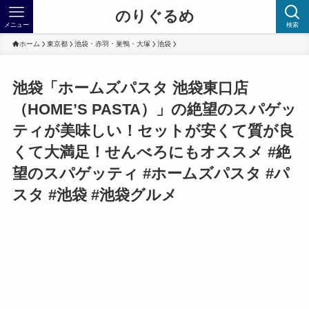
のりぐるめ
メニュー
検索
ホーム
東京都
池袋・赤羽・巣鴨・大塚
池袋
池袋「ホームズパスタ 池袋東口店
（HOME’S PASTA）」の絶望のスパゲッ
ティが美味しい！セットが安くて質が良
くて大満足！せんべろにもオススメ #絶
望のスパゲッティ #ホームズパスタ #パ
スタ #池袋 #池袋グルメ