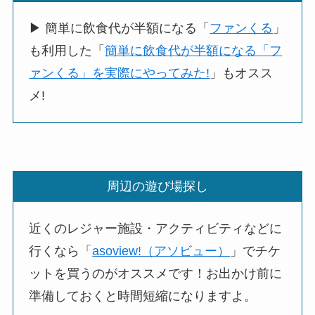
▶ 簡単に飲食代が半額になる「
ファンくる
」
も利用した「
簡単に飲食代が半額になる「フ
ァンくる」を実際にやってみた!
」もオスス
メ!
周辺の遊び場探し
近くのレジャー施設・アクティビティなどに
行くなら「
asoview!（アソビュー）
」でチケ
ットを買うのがオススメです！お出かけ前に
準備しておくと時間短縮になりますよ。