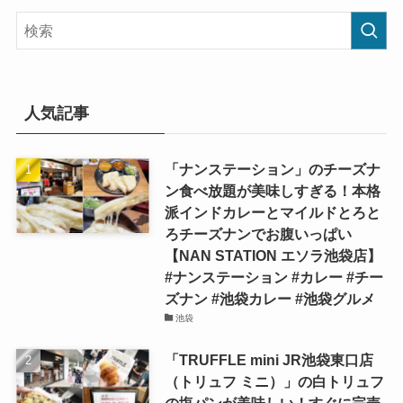
人気記事
「ナンステーション」のチーズナ
ン食べ放題が美味しすぎる！本格
派インドカレーとマイルドとろと
ろチーズナンでお腹いっぱい
【NAN STATION エソラ池袋店】
#ナンステーション #カレー #チー
ズナン #池袋カレー #池袋グルメ
池袋
「TRUFFLE mini JR池袋東口店
（トリュフ ミニ）」の白トリュフ