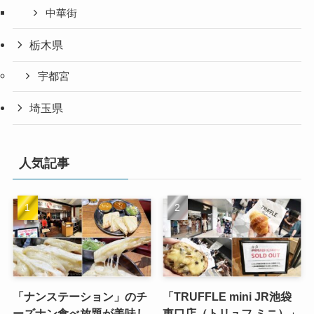
中華街
栃木県
宇都宮
埼玉県
人気記事
「ナンステーション」のチ
「TRUFFLE mini JR池袋
ーズナン食べ放題が美味し
東口店（トリュフ ミニ）」