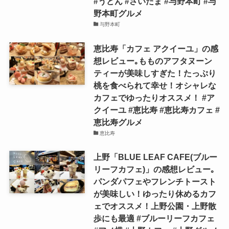
#うどん #さいたま #与野本町 #与
野本町グルメ
与野本町
恵比寿「カフェ アクイーユ」の感
想レビュー｡もものアフタヌーン
ティーが美味しすぎた！たっぷり
桃を食べられて幸せ！オシャレな
カフェでゆったりオススメ！ #ア
クイーユ #恵比寿 #恵比寿カフェ #
恵比寿グルメ
恵比寿
上野「BLUE LEAF CAFE(ブルー
リーフカフェ)」の感想レビュー｡
パンダパフェやフレンチトースト
が美味しい！ゆったり休めるカフ
ェでオススメ！上野公園・上野散
歩にも最適 #ブルーリーフカフェ