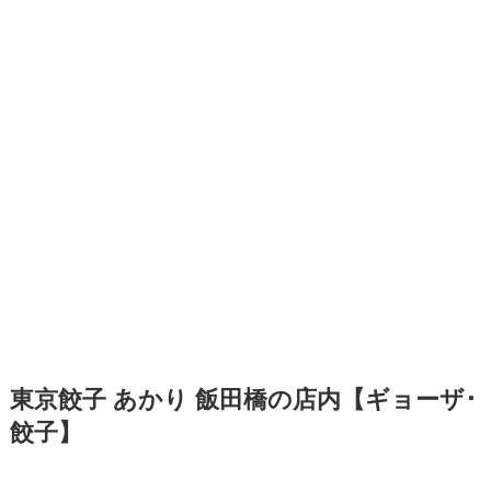
東京餃子 あかり 飯田橋の店内【ギョーザ･
餃子】