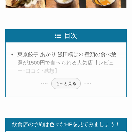
目次
東京餃子 あかり 飯田橋は20種類の食べ放
題が1500円で食べられる人気店【レビュ
ー･口コミ･感想】
もっと見る
飲食店の予約は色々なHPを見てみましょう！