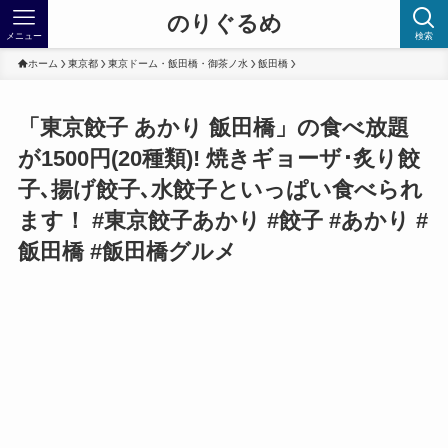
のりぐるめ
メニュー
検索
ホーム
東京都
東京ドーム・飯田橋・御茶ノ水
飯田橋
「東京餃子 あかり 飯田橋」の食べ放題
が1500円(20種類)! 焼きギョーザ･炙り餃
子､揚げ餃子､水餃子といっぱい食べられ
ます！ #東京餃子あかり #餃子 #あかり #
飯田橋 #飯田橋グルメ