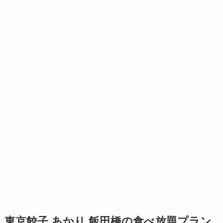
東京餃子 あかり 飯田橋の食べ放題プラン