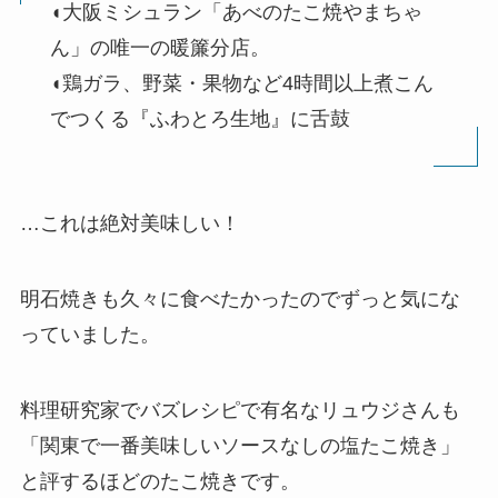
◖大阪ミシュラン「あべのたこ焼やまちゃ
ん」の唯一の暖簾分店。
◖鶏ガラ、野菜・果物など4時間以上煮こん
でつくる『ふわとろ生地』に舌鼓
…これは絶対美味しい！
明石焼きも久々に食べたかったのでずっと気にな
っていました。
料理研究家でバズレシピで有名なリュウジさんも
「関東で一番美味しいソースなしの塩たこ焼き」
と評するほどのたこ焼きです。