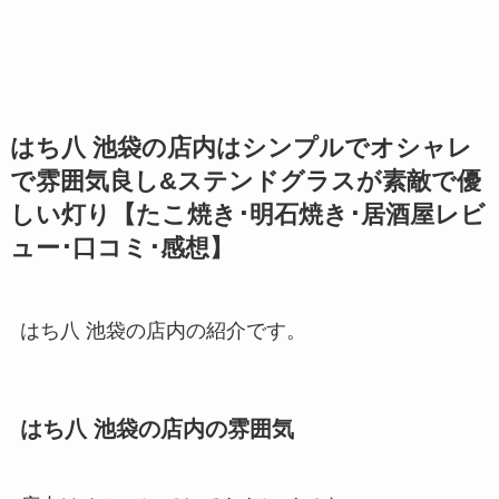
はち八 池袋の店内はシンプルでオシャレ
で雰囲気良し&ステンドグラスが素敵で優
しい灯り【たこ焼き･明石焼き･居酒屋レビ
ュー･口コミ･感想】
はち八 池袋の店内の紹介です。
はち八 池袋の店内の雰囲気