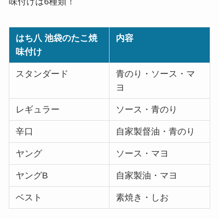
味付けは6種類！
はち八 池袋のたこ焼
内容
味付け
スタンダード
青のり・ソース・マ
ヨ
レギュラー
ソース・青のり
辛口
自家製督油・青のり
ヤング
ソース・マヨ
ヤングB
自家製油・マヨ
ベスト
素焼き・しお