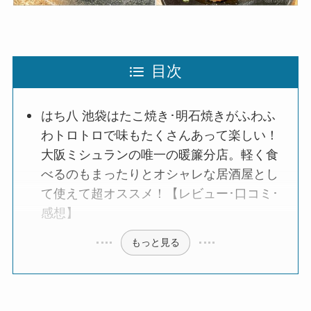
目次
はち八 池袋はたこ焼き･明石焼きがふわふ
わトロトロで味もたくさんあって楽しい！
大阪ミシュランの唯一の暖簾分店。軽く食
べるのもまったりとオシャレな居酒屋とし
て使えて超オススメ！【レビュー･口コミ･
感想】
もっと見る