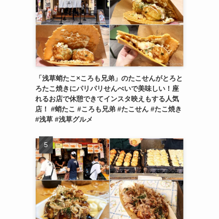
「浅草蛸たこ×ころも兄弟」のたこせんがとろと
ろたこ焼きにパリパリせんべいで美味しい！座
れるお店で休憩できてインスタ映えもする人気
店！ #蛸たこ #ころも兄弟 #たこせん #たこ焼き
#浅草 #浅草グルメ