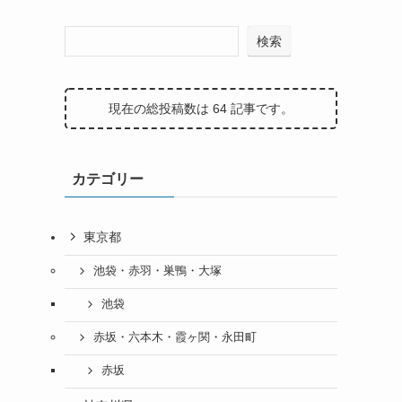
検索
現在の総投稿数は 64 記事です。
カテゴリー
東京都
池袋・赤羽・巣鴨・大塚
池袋
赤坂・六本木・霞ヶ関・永田町
赤坂