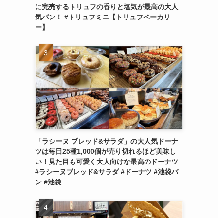
に完売するトリュフの香りと塩気が最高の大人
気パン！ #トリュフミニ【トリュフベーカリ
ー】
「ラシーヌ ブレッド&サラダ」の大人気ドーナ
ツは毎日25種1,000個が売り切れるほど美味し
い！見た目も可愛く大人向けな最高のドーナツ
#ラシーヌブレッド&サラダ #ドーナツ #池袋パ
ン #池袋