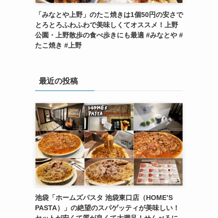
「みなとや上野」のたこ焼きは1個50円の安さで
とろとろふわふわで美味しくてオススメ！上野
公園・上野散歩の食べ歩きにも最適 #みなとや #
たこ焼き #上野
最近の投稿
池袋「ホームズパスタ 池袋東口店（HOME’S
PASTA）」の絶望のスパゲッティが美味しい！