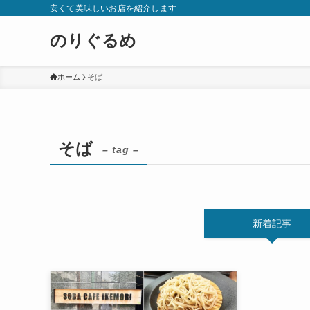
安くて美味しいお店を紹介します
のりぐるめ
ホーム
そば
そば
– tag –
新着記事